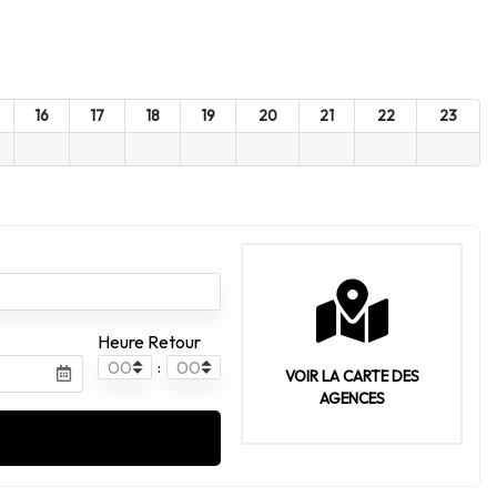
16
17
18
19
20
21
22
23
Heure Retour
:
VOIR LA CARTE DES
AGENCES