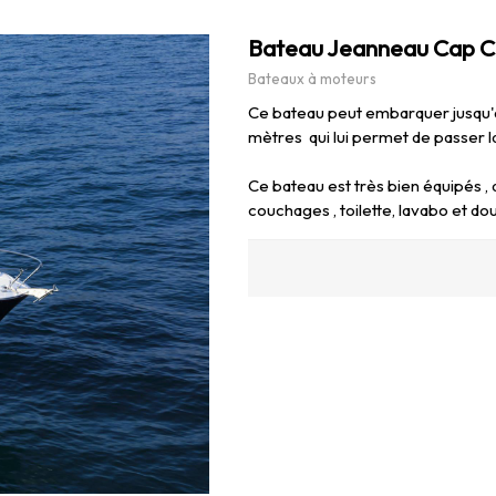
Bateau Jeanneau Cap Ca
Bateaux à moteurs
Ce bateau peut embarquer jusqu'à
mètres qui lui permet de passer l
Ce bateau est très bien équipés , 
couchages , toilette, lavabo et dou