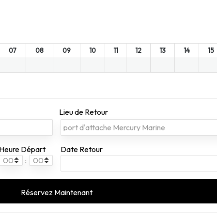
07
08
09
10
11
12
13
14
15
Lieu de Retour
Heure Départ
Date Retour
: