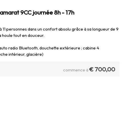
marat 9CC journée 8h - 17h
 11 personnes dans un confort absolu grâce à sa longueur de 9
a houle tout en douceur.
auto radio Bluetooth, douchette extérieure ; cabine 4
che intérieur, glacière)
€
700,00
commence à