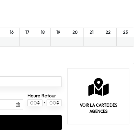
16
17
18
19
20
21
22
23
Heure Retour
:
VOIR LA CARTE DES
AGENCES