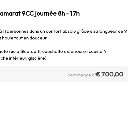
marat 9CC journée 8h - 17h
 11 personnes dans un confort absolu grâce à sa longueur de 9
a houle tout en douceur.
auto radio Bluetooth, douchette extérieure ; cabine 4
che intérieur, glacière)
€
700,00
commence à