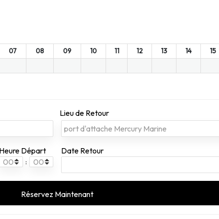
07
08
09
10
11
12
13
14
15
Lieu de Retour
Heure Départ
Date Retour
: