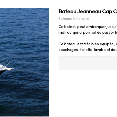
Bateau Jeanneau Cap Ca
Bateaux à moteurs
Ce bateau peut embarquer jusqu'à
mètres qui lui permet de passer l
Ce bateau est très bien équipés , 
couchages , toilette, lavabo et dou