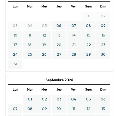
Lun
Mar
Mer
Jeu
Ven
Sam
Dim
01
02
03
04
05
06
07
08
09
10
11
12
13
14
15
16
17
18
19
20
21
22
23
24
25
26
27
28
29
30
31
Septembre 2026
Lun
Mar
Mer
Jeu
Ven
Sam
Dim
01
02
03
04
05
06
07
08
09
10
11
12
13