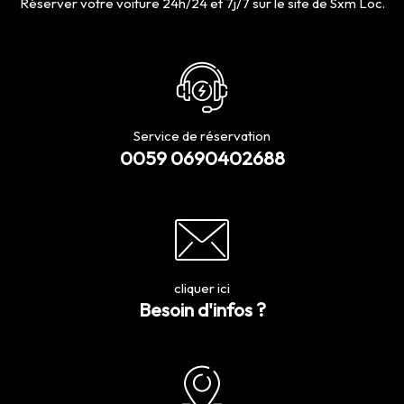
Réserver votre voiture 24h/24 et 7j/7 sur le site de Sxm Loc.
Service de réservation
0059 0690402688
cliquer ici
Besoin d'infos ?