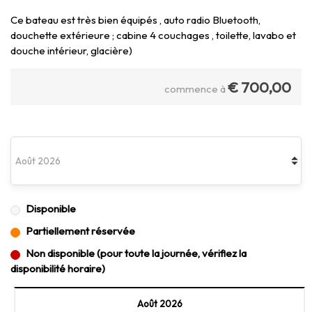
Ce bateau est très bien équipés , auto radio Bluetooth,
douchette extérieure ; cabine 4 couchages , toilette, lavabo et
douche intérieur, glacière)
€
700,00
commence à
Disponible
Partiellement réservée
Non disponible (pour toute la journée, vérifiez la
disponibilité horaire)
Août 2026