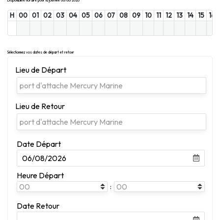
Disponibilité horaire pour la journée 06/08/2026
H
00
01
02
03
04
05
06
07
08
09
10
11
12
13
14
15
16
Sélectionnez vos dates de départ et retour
Lieu de Départ
Lieu de Retour
Date Départ
Heure Départ
:
Date Retour