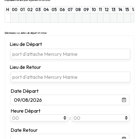
Disponibilité horaire pour la journée 09/08/2026
H
00
01
02
03
04
05
06
07
08
09
10
11
12
13
14
15
16
Sélectionnez vos dates de départ et retour
Lieu de Départ
Lieu de Retour
Date Départ
Heure Départ
:
Date Retour