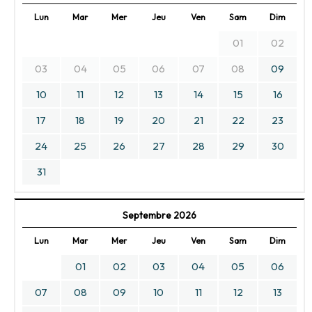
Lun
Mar
Mer
Jeu
Ven
Sam
Dim
01
02
03
04
05
06
07
08
09
10
11
12
13
14
15
16
17
18
19
20
21
22
23
24
25
26
27
28
29
30
31
Septembre 2026
Lun
Mar
Mer
Jeu
Ven
Sam
Dim
01
02
03
04
05
06
07
08
09
10
11
12
13