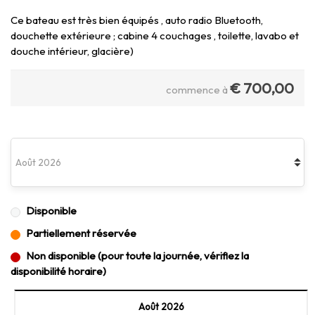
Ce bateau est très bien équipés , auto radio Bluetooth,
douchette extérieure ; cabine 4 couchages , toilette, lavabo et
douche intérieur, glacière)
€
700,00
commence à
Disponible
Partiellement réservée
Non disponible (pour toute la journée, vérifiez la
disponibilité horaire)
Août 2026