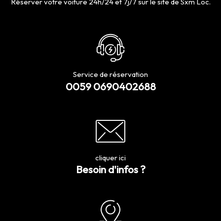
Réserver votre voiture 24h/24 et 7j/7 sur le site de Sxm Loc.
Service de réservation
0059 0690402688
cliquer ici
Besoin d'infos ?