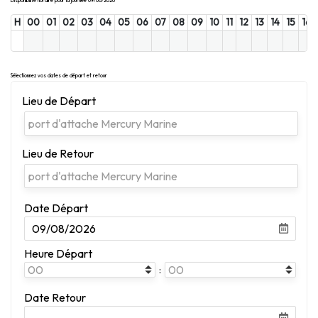
Disponibilité horaire pour la journée 09/08/2026
H
00
01
02
03
04
05
06
07
08
09
10
11
12
13
14
15
16
Sélectionnez vos dates de départ et retour
Lieu de Départ
Lieu de Retour
Date Départ
Heure Départ
:
Date Retour