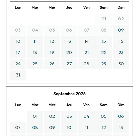
Lun
Mar
Mer
Jeu
Ven
Sam
Dim
01
02
03
04
05
06
07
08
09
10
11
12
13
14
15
16
17
18
19
20
21
22
23
24
25
26
27
28
29
30
31
Septembre 2026
Lun
Mar
Mer
Jeu
Ven
Sam
Dim
01
02
03
04
05
06
07
08
09
10
11
12
13