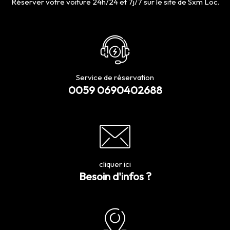
Réserver votre voiture 24h/24 et 7j/7 sur le site de Sxm Loc.
Service de réservation
0059 0690402688
cliquer ici
Besoin d'infos ?