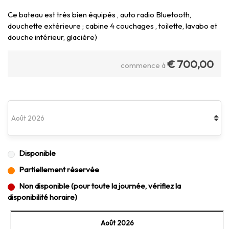
Ce bateau est très bien équipés , auto radio Bluetooth,
douchette extérieure ; cabine 4 couchages , toilette, lavabo et
douche intérieur, glacière)
€
700,00
commence à
Disponible
Partiellement réservée
Non disponible (pour toute la journée, vérifiez la
disponibilité horaire)
Août 2026