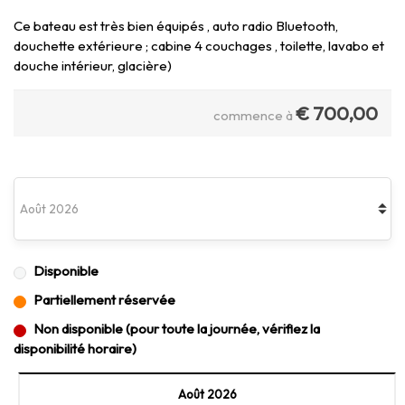
Ce bateau est très bien équipés , auto radio Bluetooth,
douchette extérieure ; cabine 4 couchages , toilette, lavabo et
douche intérieur, glacière)
€
700,00
commence à
Disponible
Partiellement réservée
Non disponible (pour toute la journée, vérifiez la
disponibilité horaire)
Août 2026