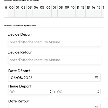
Disponibilité horaire pour la journée 06/08/2026
H
00
01
02
03
04
05
06
07
08
09
10
11
12
13
14
15
16
Sélectionnez vos dates de départ et retour
Lieu de Départ
Lieu de Retour
Date Départ
Heure Départ
:
Date Retour