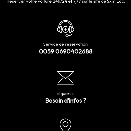
Réserver votre voiture 24h/24 et 7j/7 sur le site de Sxm Loc.
Service de réservation
0059 0690402688
cliquer ici
Besoin d'infos ?