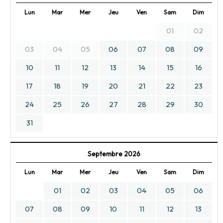
Lun
Mar
Mer
Jeu
Ven
Sam
Dim
01
02
03
04
05
06
07
08
09
10
11
12
13
14
15
16
17
18
19
20
21
22
23
24
25
26
27
28
29
30
31
Septembre 2026
Lun
Mar
Mer
Jeu
Ven
Sam
Dim
01
02
03
04
05
06
07
08
09
10
11
12
13