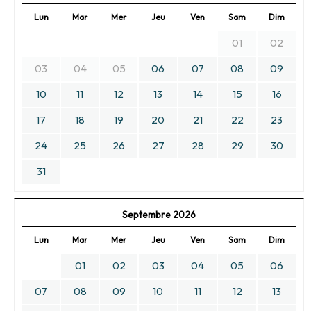
Lun
Mar
Mer
Jeu
Ven
Sam
Dim
01
02
03
04
05
06
07
08
09
10
11
12
13
14
15
16
17
18
19
20
21
22
23
24
25
26
27
28
29
30
31
Septembre 2026
Lun
Mar
Mer
Jeu
Ven
Sam
Dim
01
02
03
04
05
06
07
08
09
10
11
12
13