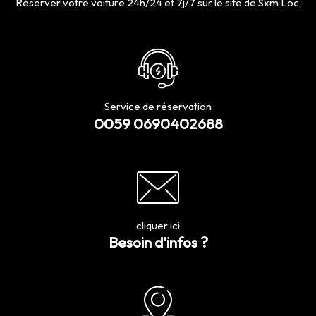
Réserver votre voiture 24h/24 et 7j/7 sur le site de Sxm Loc.
Service de réservation
0059 0690402688
cliquer ici
Besoin d'infos ?