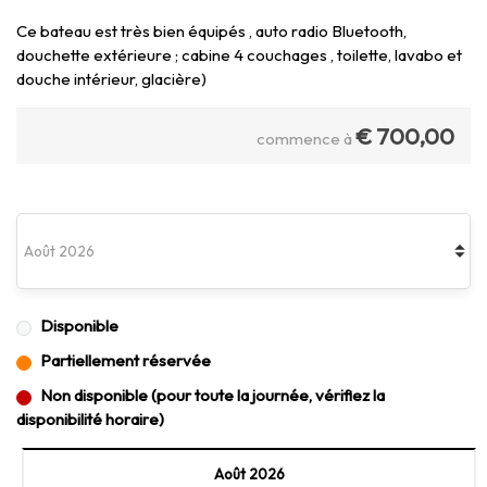
Ce bateau est très bien équipés , auto radio Bluetooth,
douchette extérieure ; cabine 4 couchages , toilette, lavabo et
douche intérieur, glacière)
€
700,00
commence à
Disponible
Partiellement réservée
Non disponible (pour toute la journée, vérifiez la
disponibilité horaire)
Août 2026