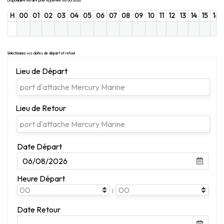
Disponibilité horaire pour la journée 06/08/2026
H
00
01
02
03
04
05
06
07
08
09
10
11
12
13
14
15
16
Sélectionnez vos dates de départ et retour
Lieu de Départ
Lieu de Retour
Date Départ
Heure Départ
:
Date Retour